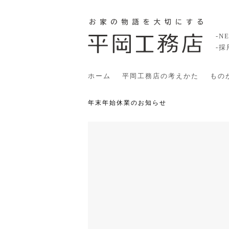
-N
-
ホーム
平岡工務店の考えかた
もの
年末年始休業のお知らせ