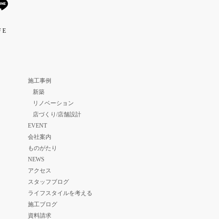
 E
施工事例
新築
リノベーション
店づくり/店舗設計
EVENT
会社案内
ものがたり
NEWS
アクセス
スタッフブログ
ライフスタイルを考える
施工ブログ
資料請求