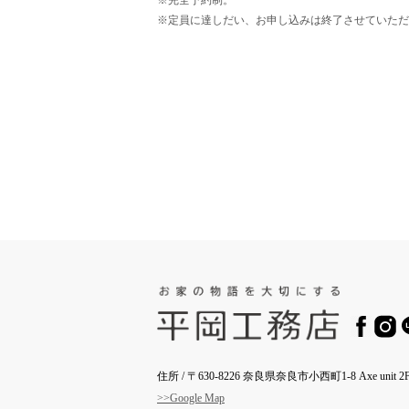
※定員に達しだい、お申し込みは終了させていただ
住所 / 〒630-8226 奈良県奈良市小西町1-8 Axe unit 2F
>>Google Map