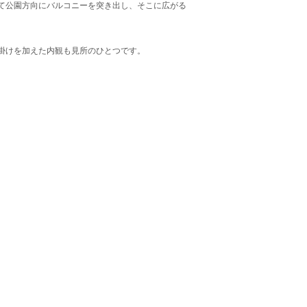
て公園方向にバルコニーを突き出し、そこに広がる
掛けを加えた内観も見所のひとつです。