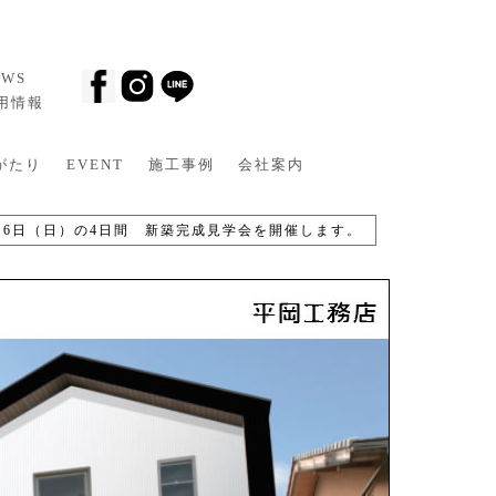
EWS
採用情報
がたり
EVENT
施工事例
会社案内
土）6日（日）の4日間 新築完成見学会を開催します。