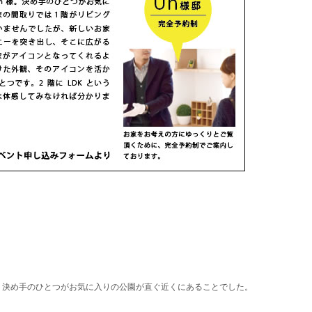
。決め手のひとつがお気に入りの公園が直ぐ近くにあることでした。