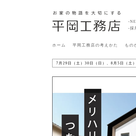
-N
-
ホーム
平岡工務店の考えかた
もの
7月29日（土）30日（日）、8月5日（