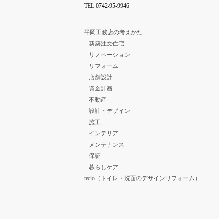
TEL
0742-95-9946
平岡工務店の考えかた
新築注文住宅
リノベーション
リフォーム
店舗設計
資金計画
不動産
設計・デザイン
施工
インテリア
メンテナンス
保証
暮らしケア
tecio（トイレ・洗面のデザインリフォーム）