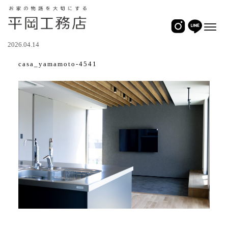
2026.04.14
casa_yamamoto-4541