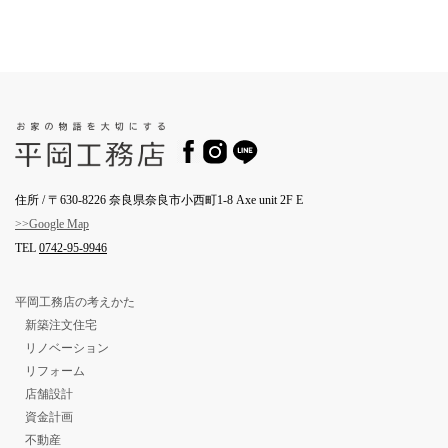
住所 / 〒630-8226 奈良県奈良市小西町1-8 Axe unit 2F E
>>Google Map
TEL
0742-95-9946
平岡工務店の考えかた
新築注文住宅
リノベーション
リフォーム
店舗設計
資金計画
不動産