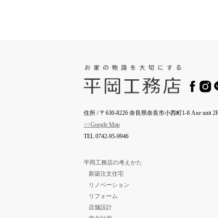
住所 / 〒630-8226 奈良県奈良市小西町1-8 Axe unit 2F
>>Google Map
TEL
0742-95-9946
平岡工務店の考えかた
新築注文住宅
リノベーション
リフォーム
店舗設計