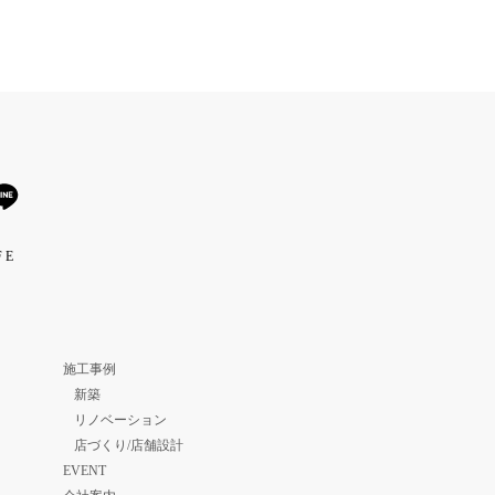
 E
施工事例
新築
リノベーション
店づくり/店舗設計
EVENT