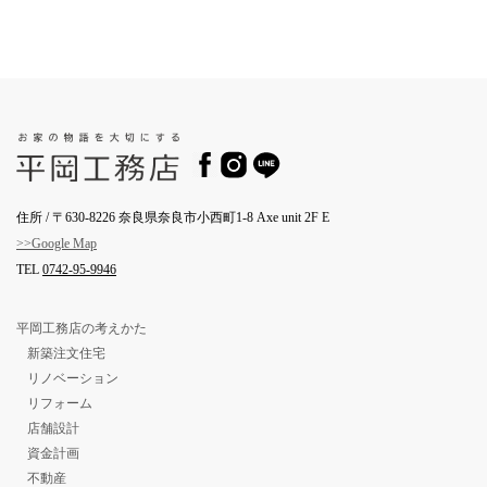
住所 / 〒630-8226 奈良県奈良市小西町1-8 Axe unit 2F E
>>Google Map
TEL
0742-95-9946
平岡工務店の考えかた
新築注文住宅
リノベーション
リフォーム
店舗設計
資金計画
不動産