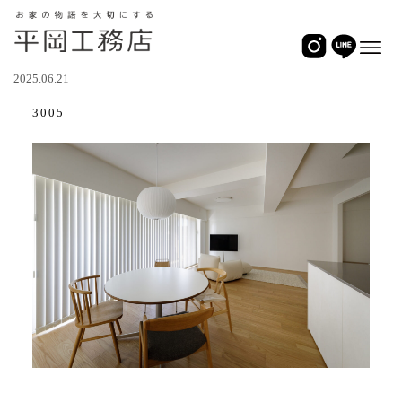
2025.06.21
3005