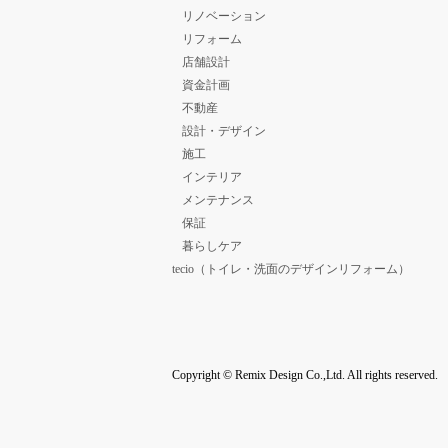
リノベーション
リフォーム
店舗設計
資金計画
不動産
設計・デザイン
施工
インテリア
メンテナンス
保証
暮らしケア
tecio（トイレ・洗面のデザインリフォーム）
Copyright © Remix Design Co.,Ltd. All rights reserved.