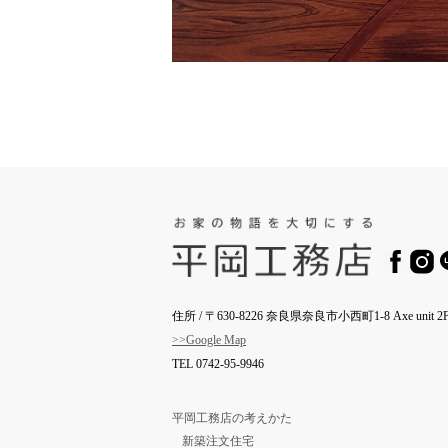
住所 / 〒630-8226 奈良県奈良市小西町1-8 Axe unit 2F
>>Google Map
TEL
0742-95-9946
平岡工務店の考えかた
新築注文住宅