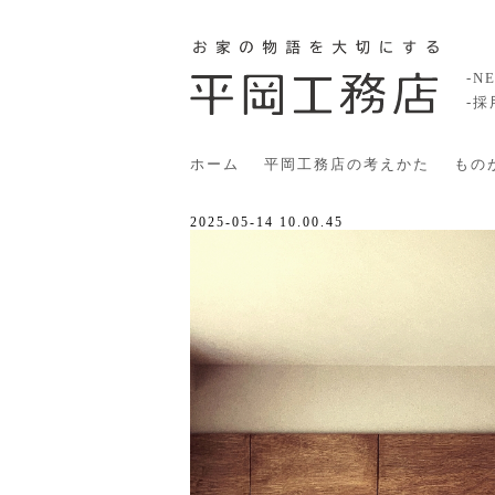
-N
-
ホーム
平岡工務店の考えかた
もの
2025-05-14 10.00.45