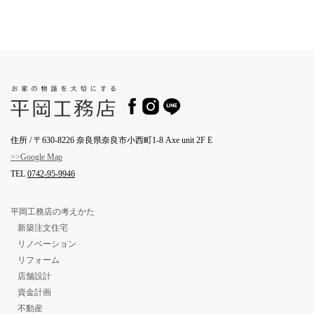
住所 / 〒630-8226 奈良県奈良市小西町1-8 Axe unit 2F E
>>Google Map
TEL
0742-95-9946
平岡工務店の考えかた
新築注文住宅
リノベーション
リフォーム
店舗設計
資金計画
不動産