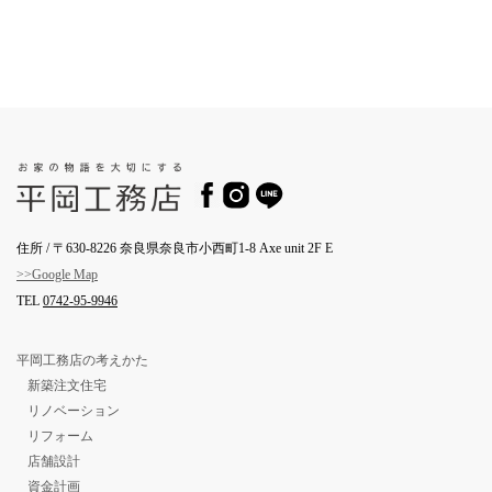
住所 / 〒630-8226 奈良県奈良市小西町1-8 Axe unit 2F E
>>Google Map
TEL
0742-95-9946
平岡工務店の考えかた
新築注文住宅
リノベーション
リフォーム
店舗設計
資金計画