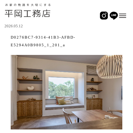
2026.05.12
D0276BC7-9314-41B3-AFBD-
E5294A0B9805_1_201_a