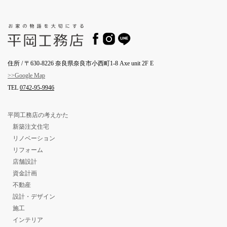
住所 / 〒630-8226 奈良県奈良市小西町1-8 Axe unit 2F E
>>Google Map
TEL
0742-95-9946
平岡工務店の考えかた
新築注文住宅
リノベーション
リフォーム
店舗設計
資金計画
不動産
設計・デザイン
施工
インテリア