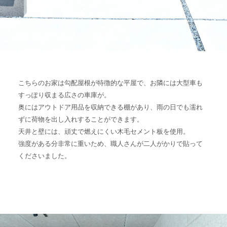
こちらのお家は勾配屋根が特徴的な平屋で、お隣には大型車も
すっぽり収まる広さの車庫が。
奥にはアウトドア用品を収納できる棚があり、雨の日でも濡れ
ずに荷物を出し入れすることができます。
天井と壁には、頑丈で燃えにくい木毛セメント板を使用。
強度がある分非常に重いため、職人さんが二人がかりで貼って
くださいました。