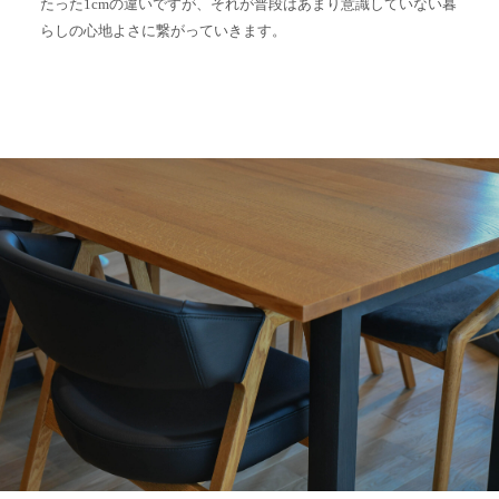
たった1cmの違いですが、それが普段はあまり意識していない暮
らしの心地よさに繋がっていきます。