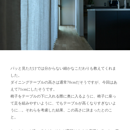
パッと見ただけでは分からない細かなこだわりも教えてくれま
した。
ダイニングテーブルの高さは通常70cmだそうですが、今回はあ
えて71cmにしたそうです。
椅子をテーブルの下に入れる際に奥に入るように、椅子に座っ
て足を組みやすいように、でもテーブルが高くなりすぎないよ
うに…。それらを考慮した結果、この高さに決まったとのこ
と。