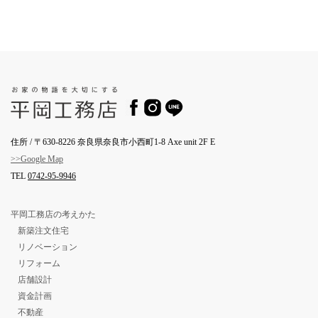
住所 / 〒630-8226 奈良県奈良市小西町1-8 Axe unit 2F E
>>Google Map
TEL
0742-95-9946
平岡工務店の考えかた
新築注文住宅
リノベーション
リフォーム
店舗設計
資金計画
不動産