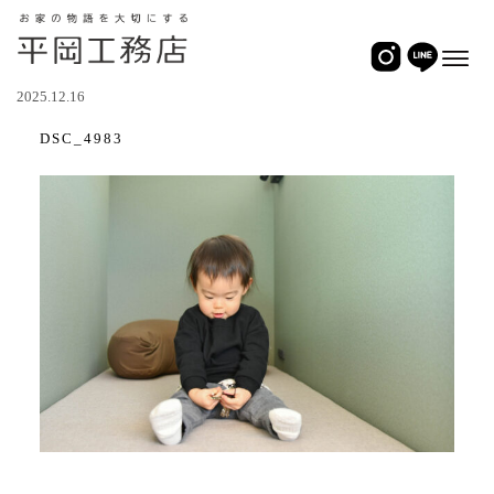
2025.12.16
DSC_4983