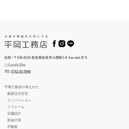
住所 / 〒630-8226 奈良県奈良市小西町1-8 Axe unit 2F E
>>Google Map
TEL
0742-95-9946
平岡工務店の考えかた
新築注文住宅
リノベーション
リフォーム
店舗設計
資金計画
不動産