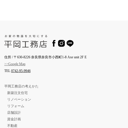
住所 / 〒630-8226 奈良県奈良市小西町1-8 Axe unit 2F E
>>Google Map
TEL
0742-95-9946
平岡工務店の考えかた
新築注文住宅
リノベーション
リフォーム
店舗設計
資金計画
不動産