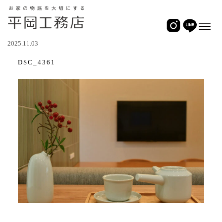
2025.11.03
DSC_4361