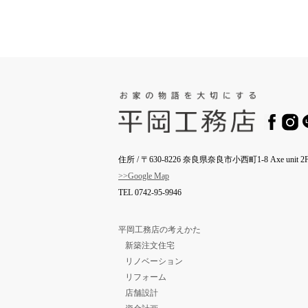
住所 / 〒630-8226 奈良県奈良市小西町1-8 Axe unit 2F
>>Google Map
TEL
0742-95-9946
平岡工務店の考えかた
新築注文住宅
リノベーション
リフォーム
店舗設計