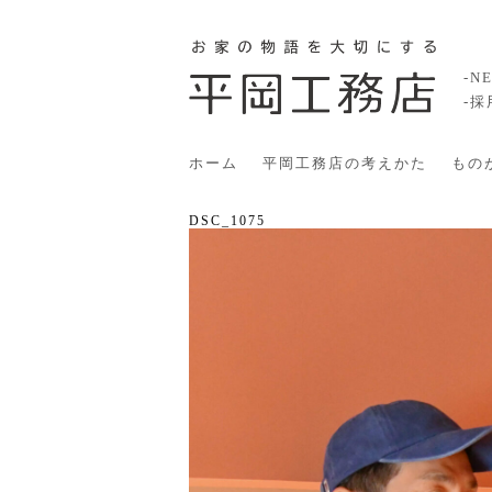
-N
-
ホーム
平岡工務店の考えかた
もの
DSC_1075