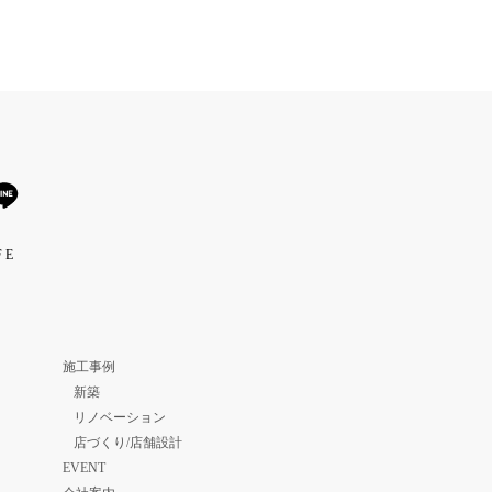
 E
施工事例
新築
リノベーション
店づくり/店舗設計
EVENT