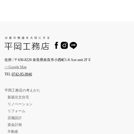
住所 / 〒630-8226 奈良県奈良市小西町1-8 Axe unit 2F E
>>Google Map
TEL
0742-95-9946
平岡工務店の考えかた
新築注文住宅
リノベーション
リフォーム
店舗設計
資金計画
不動産