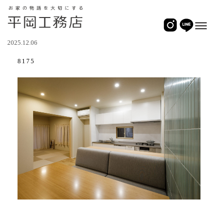
2025.12.06
8175