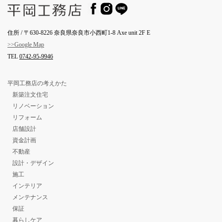
住所 / 〒630-8226 奈良県奈良市小西町1-8 Axe unit 2F E
>>Google Map
TEL
0742-95-9946
平岡工務店の考えかた
新築注文住宅
リノベーション
リフォーム
店舗設計
資金計画
不動産
設計・デザイン
施工
インテリア
メンテナンス
保証
暮らしケア