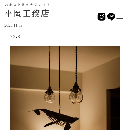
2025.11.15
7720