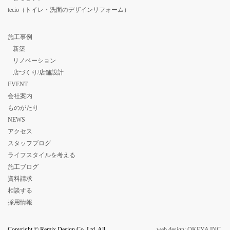
tecio（トイレ・洗面のデザインリフォーム）
施工事例
新築
リノベーション
店づくり/店舗設計
EVENT
会社案内
ものがたり
NEWS
アクセス
スタッフブログ
ライフスタイルを考える
施工ブログ
資料請求
相談する
採用情報
Copyright © Remix Design Co.,Ltd. All
web design: OKEYA INC.