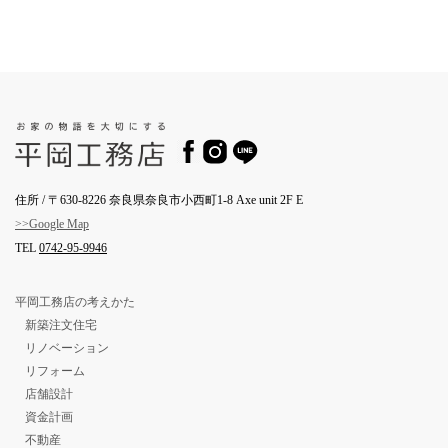
住所 / 〒630-8226 奈良県奈良市小西町1-8 Axe unit 2F E
>>Google Map
TEL
0742-95-9946
平岡工務店の考えかた
新築注文住宅
リノベーション
リフォーム
店舗設計
資金計画
不動産