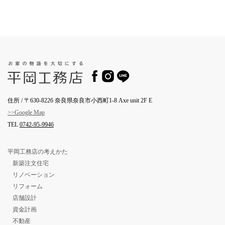
住所 / 〒630-8226 奈良県奈良市小西町1-8 Axe unit 2F E
>>Google Map
TEL
0742-95-9946
平岡工務店の考えかた
新築注文住宅
リノベーション
リフォーム
店舗設計
資金計画
不動産