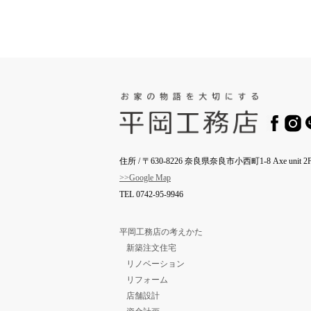
住所 / 〒630-8226 奈良県奈良市小西町1-8 Axe unit 2F
>>Google Map
TEL
0742-95-9946
平岡工務店の考えかた
新築注文住宅
リノベーション
リフォーム
店舗設計