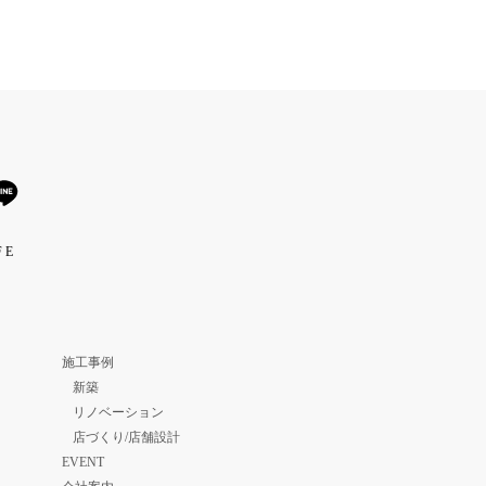
 E
施工事例
新築
リノベーション
店づくり/店舗設計
EVENT