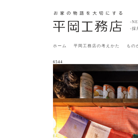
-N
-
ホーム
平岡工務店の考えかた
もの
6544