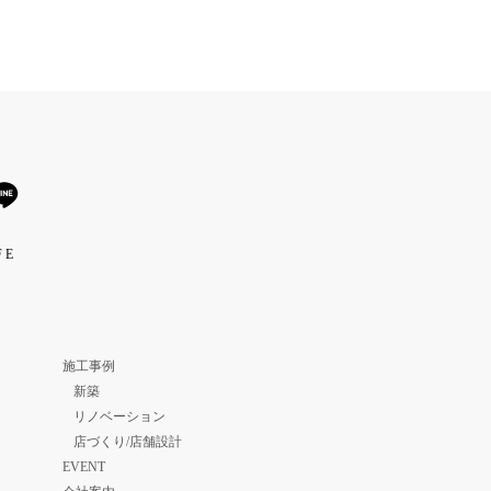
 E
施工事例
新築
リノベーション
店づくり/店舗設計
EVENT