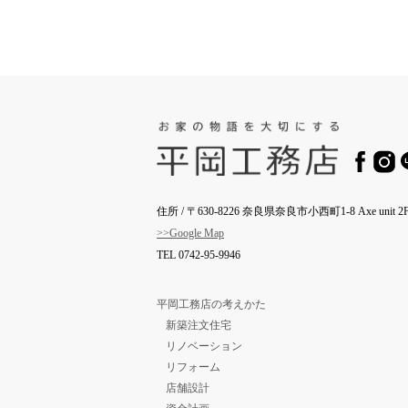
住所 / 〒630-8226 奈良県奈良市小西町1-8 Axe unit 2F
>>Google Map
TEL
0742-95-9946
平岡工務店の考えかた
新築注文住宅
リノベーション
リフォーム
店舗設計