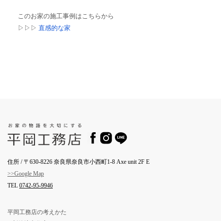
このお家の施工事例はこちらから
▷▷▷
直感的な家
住所 / 〒630-8226 奈良県奈良市小西町1-8 Axe unit 2F E
>>Google Map
TEL
0742-95-9946
平岡工務店の考えかた