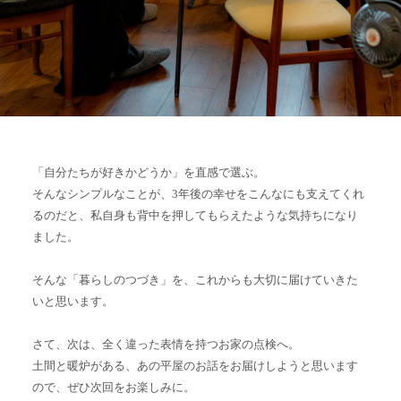
「自分たちが好きかどうか」を直感で選ぶ。
そんなシンプルなことが、3年後の幸せをこんなにも支えてくれ
るのだと、私自身も背中を押してもらえたような気持ちになり
ました。
そんな「暮らしのつづき」を、これからも大切に届けていきた
いと思います。
さて、次は、全く違った表情を持つお家の点検へ。
土間と暖炉がある、あの平屋のお話をお届けしようと思います
ので、ぜひ次回をお楽しみに。