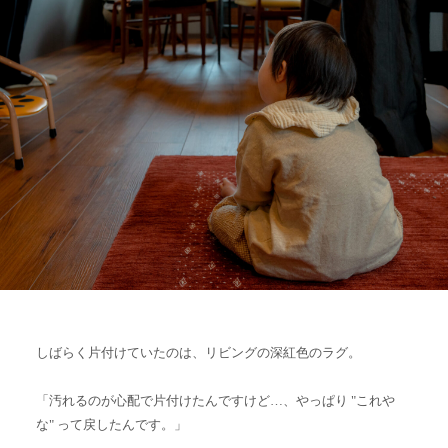
しばらく片付けていたのは、リビングの深紅色のラグ。
「汚れるのが心配で片付けたんですけど…、やっぱり "これや
な" って戻したんです。」