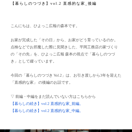
【暮らしのつづき】vol.2 直感的な家_後編
こんにちは、ひよっこ広報の森本です。
お家が完成した「その日」から、お家がどう育っているのか。
点検などでお邪魔した際に見聞きした、平岡工務店の家づくり
の「その先」を、ひよっこ広報 森本の視点で「暮らしのつづ
き」として綴っています。
今回の「暮らしのつづき Vol.2」は、お引き渡しから3年を迎えた
「直感的な家」
の後編のお話です。
▽ 前編・中編をまだ読んでいない方はこちらから
【暮らしの続き】vol.2 直感的な家_前編。
【暮らしの続き】vol.2 直感的な家_中編。