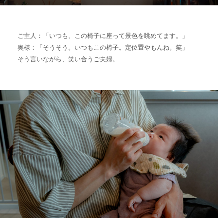
ご主人：「いつも、この椅子に座って景色を眺めてます。」
奥様：「そうそう。いつもこの椅子。定位置やもんね。笑」
そう言いながら、笑い合うご夫婦。