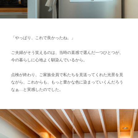
「やっぱり、これで良かったね。」
ご夫婦がそう笑えるのは、当時の直感で選んだ一つひとつが、
今の暮らしに心地よく馴染んでいるから。
点検が終わり、ご家族全員で私たちを見送ってくれた光景を見
ながら、これからも、もっと豊かな色に染まっていくんだろう
なぁ…と実感したのでした。