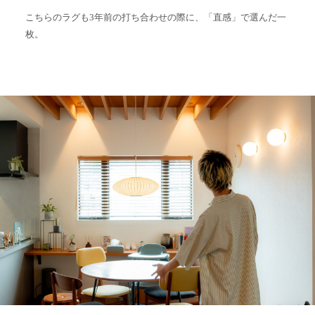
こちらのラグも3年前の打ち合わせの際に、「直感」で選んだ一
枚。