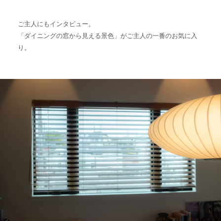
ご主人にもインタビュー。
「ダイニングの窓から見える景色」がご主人の一番のお気に入
り。