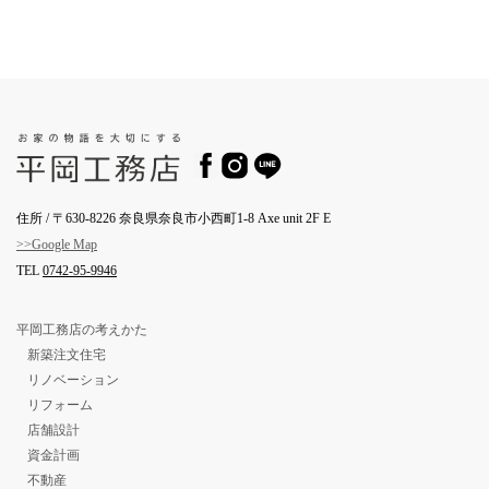
住所 / 〒630-8226 奈良県奈良市小西町1-8 Axe unit 2F E
>>Google Map
TEL
0742-95-9946
平岡工務店の考えかた
新築注文住宅
リノベーション
リフォーム
店舗設計
資金計画
不動産