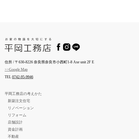
住所 / 〒630-8226 奈良県奈良市小西町1-8 Axe unit 2F E
>>Google Map
TEL
0742-95-9946
平岡工務店の考えかた
新築注文住宅
リノベーション
リフォーム
店舗設計
資金計画
不動産