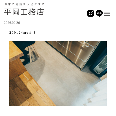
2026.02.26
260124mori-8