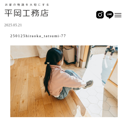
2025.05.21
250125hiraoka_tatsumi-77