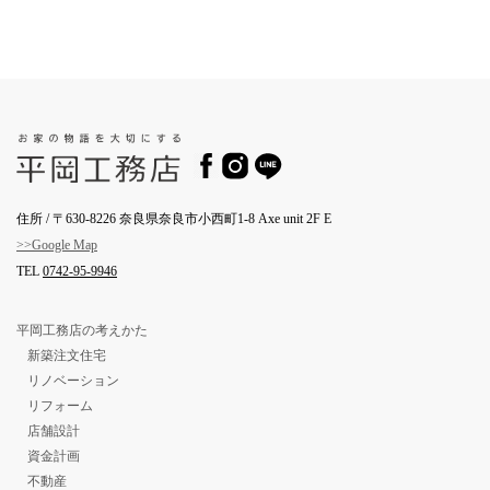
住所 / 〒630-8226 奈良県奈良市小西町1-8 Axe unit 2F E
>>Google Map
TEL
0742-95-9946
平岡工務店の考えかた
新築注文住宅
リノベーション
リフォーム
店舗設計
資金計画
不動産