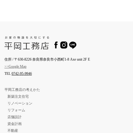
住所 / 〒630-8226 奈良県奈良市小西町1-8 Axe unit 2F E
>>Google Map
TEL
0742-95-9946
平岡工務店の考えかた
新築注文住宅
リノベーション
リフォーム
店舗設計
資金計画
不動産