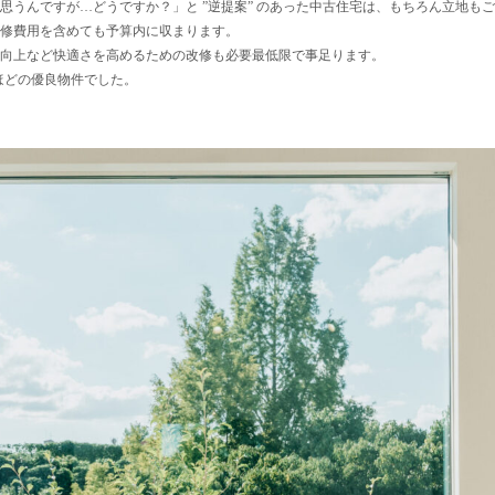
思うんですが…どうですか？」と ”逆提案” のあった中古住宅は、もちろん立地も
修費用を含めても予算内に収まります。
向上など快適さを高めるための改修も必要最低限で事足ります。
くほどの優良物件でした。