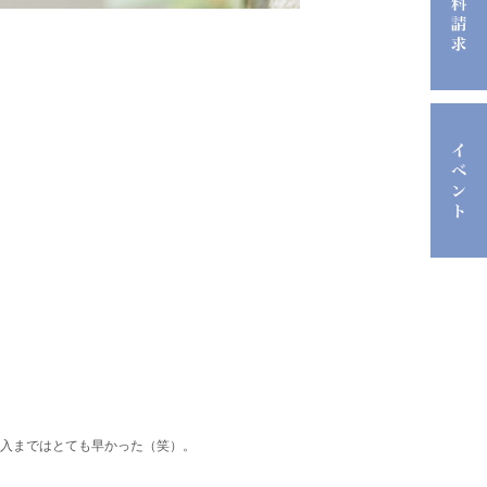
購入まではとても早かった（笑）。