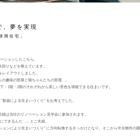
で、夢を実現
併用住宅」
ベーションしたこちら。
水回りなどを整えています。
スをレイアウトしました。
人の趣味の部屋と猫ちゃんたちの部屋…。
下・1階・2階のそれぞれから美しい景色を堪能できる住まいです。
”新築による住まいづくり” をお考えでした。
夫婦は当社のリノベーション見学会に参加されます。
にできるんだ…」とご夫婦。
ーションにより住まいづくり” に方向転換するきっかけとなり、そこから中古物件の