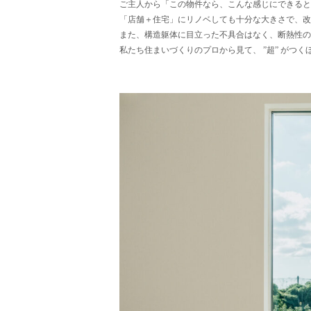
ご主人から「この物件なら、こんな感じにできると
「店舗＋住宅」にリノベしても十分な大きさで、改
また、構造躯体に目立った不具合はなく、断熱性の
私たち住まいづくりのプロから見て、 ”超” がつ