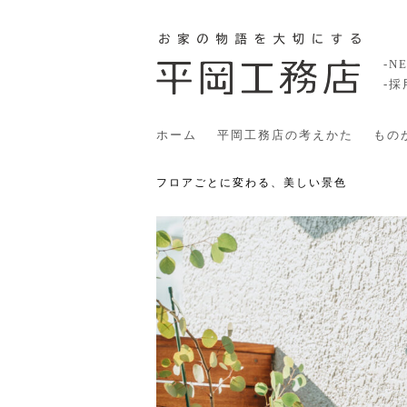
-N
-
ホーム
平岡工務店の考えかた
もの
フロアごとに変わる、美しい景色