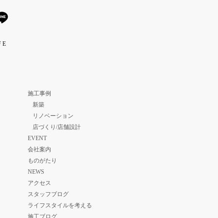
 E
施工事例
新築
リノベーション
店づくり/店舗設計
EVENT
会社案内
ものがたり
NEWS
アクセス
スタッフブログ
ライフスタイルを考える
施工ブログ