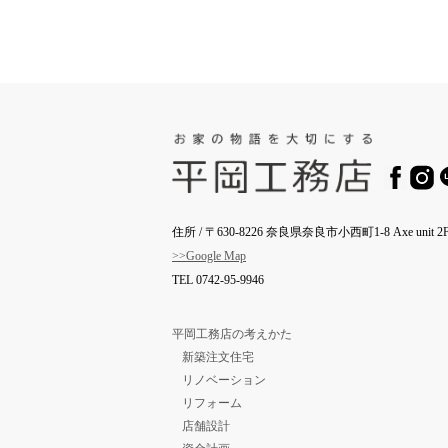
住所 / 〒630-8226 奈良県奈良市小西町1-8 Axe unit 2F
>>Google Map
TEL
0742-95-9946
平岡工務店の考えかた
新築注文住宅
リノベーション
リフォーム
店舗設計