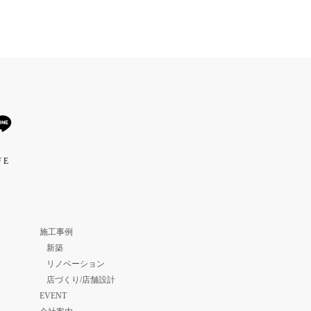
 E
施工事例
新築
リノベーション
店づくり/店舗設計
EVENT