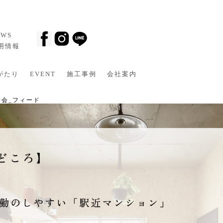
EWS
採用情報
がたり
EVENT
施工事例
会社案内
学会_フィード