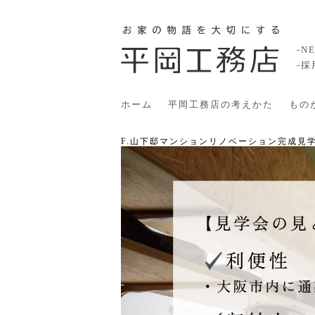
-N
-
ホーム
平岡工務店の考えかた
もの
F.山下邸マンションリノベーション完成見