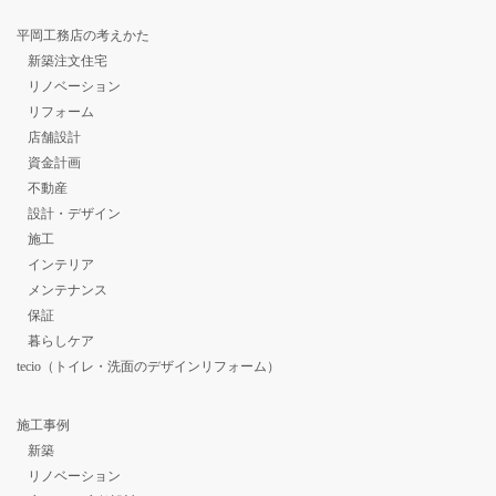
平岡工務店の考えかた
新築注文住宅
リノベーション
リフォーム
店舗設計
資金計画
不動産
設計・デザイン
施工
インテリア
メンテナンス
保証
暮らしケア
tecio（トイレ・洗面のデザインリフォーム）
施工事例
新築
リノベーション