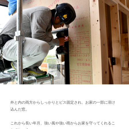
外と内の両方からしっかりとビス固定され、お家の一部に溶け
込んだ窓。
これから長い年月、強い風や強い雨からお家を守ってくれるこ