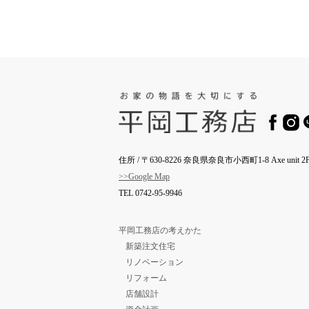
住所 / 〒630-8226 奈良県奈良市小西町1-8 Axe unit 2F
>>Google Map
TEL
0742-95-9946
平岡工務店の考えかた
新築注文住宅
リノベーション
リフォーム
店舗設計