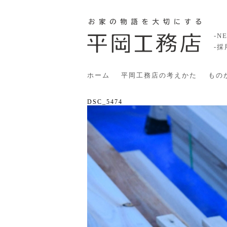
-N
-
ホーム
平岡工務店の考えかた
もの
DSC_5474