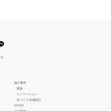
 E
施工事例
新築
リノベーション
店づくり/店舗設計
EVENT