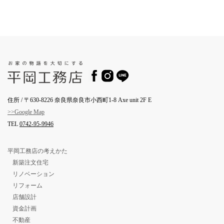
住所 / 〒630-8226 奈良県奈良市小西町1-8 Axe unit 2F E
>>Google Map
TEL
0742-95-9946
平岡工務店の考えかた
新築注文住宅
リノベーション
リフォーム
店舗設計
資金計画
不動産