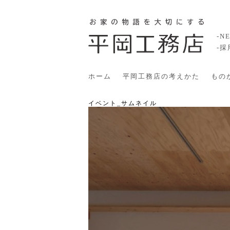
-N
-
ホーム
平岡工務店の考えかた
もの
イベント_サムネイル